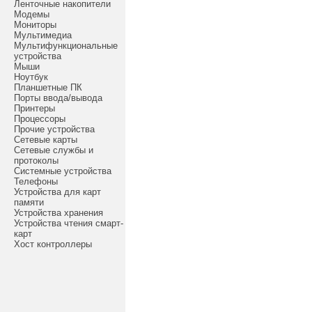
Ленточные накопители
Модемы
Мониторы
Мультимедиа
Мультифункциональные
устройства
Мыши
Ноутбук
Планшетные ПК
Порты ввода/вывода
Принтеры
Процессоры
Прочие устройства
Сетевые карты
Сетевые службы и
протоколы
Системные устройства
Телефоны
Устройства для карт
памяти
Устройства хранения
Устройства чтения смарт-
карт
Хост контроллеры