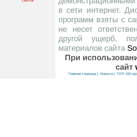
демонстрационными 
в сети интернет. Д
программ взяты с са
не несет ответств
другой ущерб, по
материалов сайта
So
При использовани
сайт
Главная страница
|
Новости
|
ТОП-100 пр