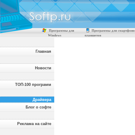
Программы для
Программы для смартфоно
Windows
планшетов
Главная
Новости
ТОП-100 программ
Драйвера
Блог о софте
Реклама на сайте