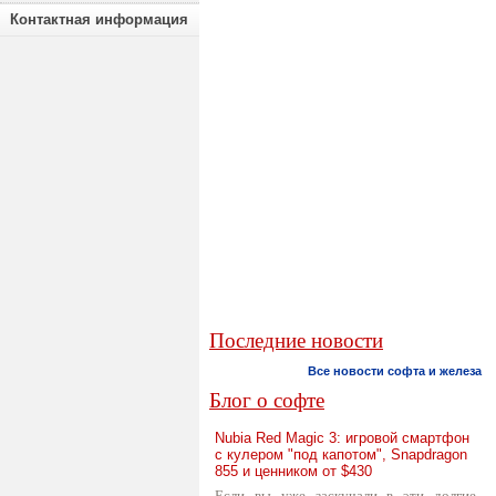
Контактная информация
Последние новости
Все новости софта и железа
Блог о софте
Nubia Red Magic 3: игровой смартфон
с кулером "под капотом", Snapdragon
855 и ценником от $430
Если вы уже заскучали в эти долгие