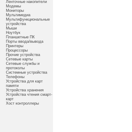
Ленточные накопители
Модемы
Мониторы
Мультимедиа
Мультифункциональные
устройства
Мыши
Ноутбук
Планшетные ПК
Порты ввода/вывода
Принтеры
Процессоры
Прочие устройства
Сетевые карты
Сетевые службы и
протоколы
Системные устройства
Телефоны
Устройства для карт
памяти
Устройства хранения
Устройства чтения смарт-
карт
Хост контроллеры