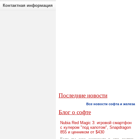
Контактная информация
Последние новости
Все новости софта и железа
Блог о софте
Nubia Red Magic 3: игровой смартфон
с кулером "под капотом", Snapdragon
855 и ценником от $430
Если вы уже заскучали в эти долгие