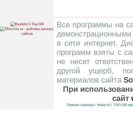
Все программы на са
демонстрационными 
в сети интернет. Д
программ взяты с са
не несет ответств
другой ущерб, по
материалов сайта
So
При использовани
сайт
Главная страница
|
Новости
|
ТОП-100 пр