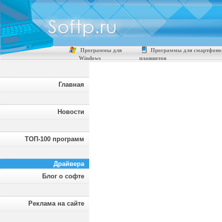
Программы для
Программы для смартфоно
Windows
планшетов
Главная
Новости
ТОП-100 программ
Драйвера
Блог о софте
Реклама на сайте