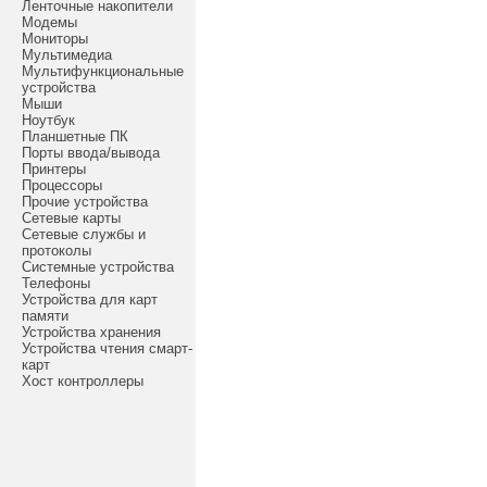
Ленточные накопители
Модемы
Мониторы
Мультимедиа
Мультифункциональные
устройства
Мыши
Ноутбук
Планшетные ПК
Порты ввода/вывода
Принтеры
Процессоры
Прочие устройства
Сетевые карты
Сетевые службы и
протоколы
Системные устройства
Телефоны
Устройства для карт
памяти
Устройства хранения
Устройства чтения смарт-
карт
Хост контроллеры