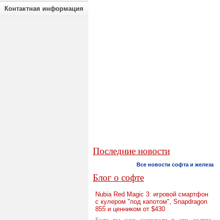
Контактная информация
Последние новости
Все новости софта и железа
Блог о софте
Nubia Red Magic 3: игровой смартфон
с кулером "под капотом", Snapdragon
855 и ценником от $430
Если вы уже заскучали в эти долгие