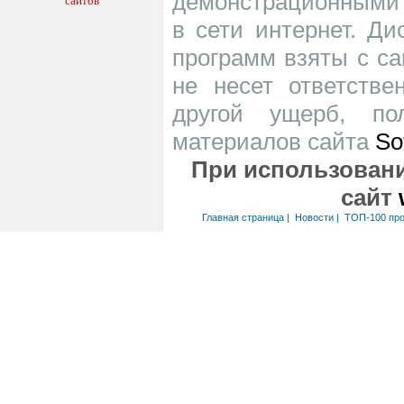
демонстрационными 
в сети интернет. Д
программ взяты с са
не несет ответств
другой ущерб, по
материалов сайта
So
При использовани
сайт
Главная страница
|
Новости
|
ТОП-100 пр