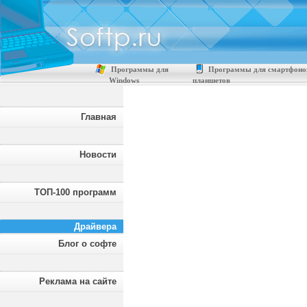
Программы для
Программы для смартфоно
Windows
планшетов
Главная
Новости
ТОП-100 программ
Драйвера
Блог о софте
Реклама на сайте