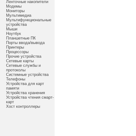
Ленточные накопители
Модемы
Мониторы
Мультимедиа
Мультифункциональные
устройства
Мыши
Ноутбук
Планшетные ПК
Порты ввода/вывода
Принтеры
Процессоры
Прочие устройства
Сетевые карты
Сетевые службы и
протоколы
Системные устройства
Телефоны
Устройства для карт
памяти
Устройства хранения
Устройства чтения смарт-
карт
Хост контроллеры