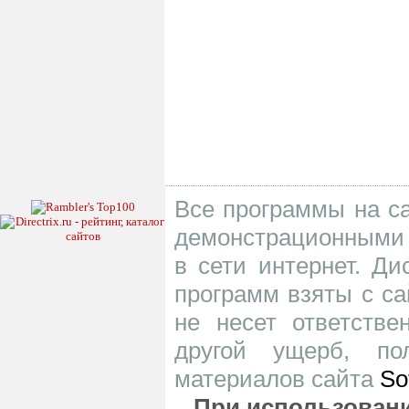
Все программы на са
демонстрационными 
в сети интернет. Д
программ взяты с са
не несет ответств
другой ущерб, по
материалов сайта
So
При использовани