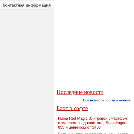
Контактная информация
Последние новости
Все новости софта и железа
Блог о софте
Nubia Red Magic 3: игровой смартфон
с кулером "под капотом", Snapdragon
855 и ценником от $430
Если вы уже заскучали в эти долгие