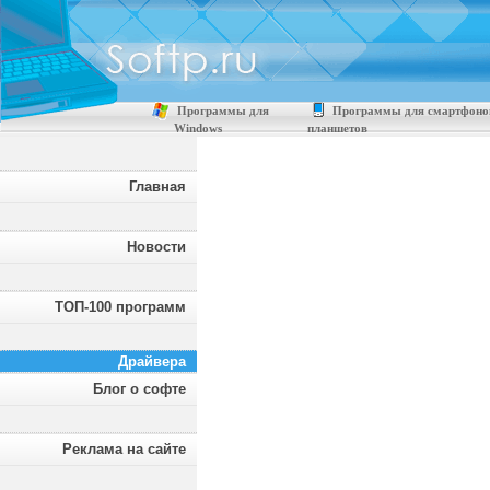
Программы для
Программы для смартфоно
Windows
планшетов
Главная
Новости
ТОП-100 программ
Драйвера
Блог о софте
Реклама на сайте