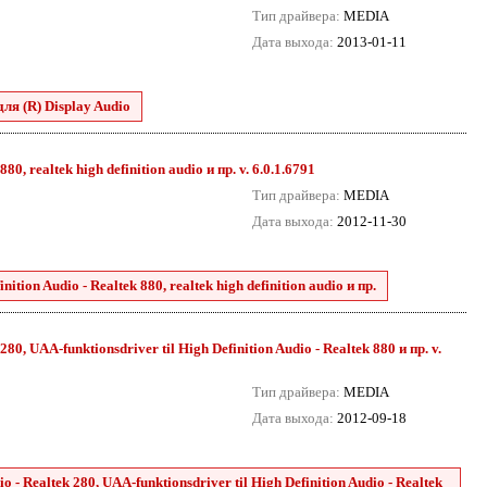
Тип драйвера:
MEDIA
Дата выхода:
2013-01-11
для (R) Display Audio
0, realtek high definition audio и пр. v. 6.0.1.6791
Тип драйвера:
MEDIA
Дата выхода:
2012-11-30
tion Audio - Realtek 880, realtek high definition audio и пр.
80, UAA-funktionsdriver til High Definition Audio - Realtek 880 и пр. v.
Тип драйвера:
MEDIA
Дата выхода:
2012-09-18
 - Realtek 280, UAA-funktionsdriver til High Definition Audio - Realtek