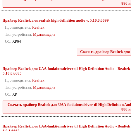
880 и
Драйвер Realtek для realtek high definition audio v. 5.10.0.6699
Производитель:
Realtek
Тип устройства:
Мультимедиа
ОС:
XP64
Скачать драйвер Realtek для r
Драйвер Realtek для UAA-funktionsdriver til High Definition Audio - Realtek 2
5.10.0.6685
Производитель:
Realtek
Тип устройства:
Мультимедиа
ОС:
XP
Скачать драйвер Realtek для UAA-funktionsdriver til High Definition Audio
880 и
Драйвер Realtek для UAA-funktionsdriver til High Definition Audio - Realtek 2
6.0.1.6662