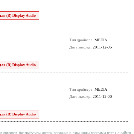
для (R) Display Audio
Тип драйвера:
MEDIA
Дата выхода:
2011-12-06
для (R) Display Audio
Тип драйвера:
MEDIA
Дата выхода:
2011-12-06
для (R) Display Audio
и интернет. Дистрибутивы софта, описания и скриншоты программ взяты с сайтов