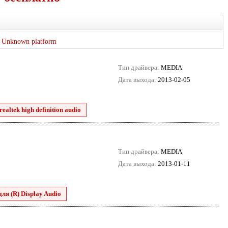
Unknown platform
Тип драйвера:
MEDIA
Дата выхода:
2013-02-05
ealtek high definition audio
Тип драйвера:
MEDIA
Дата выхода:
2013-01-11
для (R) Display Audio