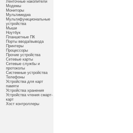
Ленточные накопители
Модемы
Мониторы
Мультимедиа
Мультифункциональные
устройства
Мыши
Ноутбук
Планшетные ПК
Порты ввода/вывода
Принтеры
Процессоры
Прочие устройства
Сетевые карты
Сетевые службы и
протоколы
Системные устройства
Телефоны
Устройства для карт
памяти
Устройства хранения
Устройства чтения смарт-
карт
Хост контроллеры