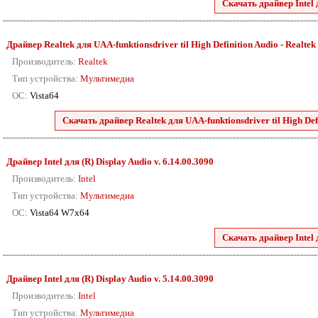
Скачать драйвер Intel 
Драйвер Realtek для UAA-funktionsdriver til High Definition Audio - Realtek 88
Производитель:
Realtek
Тип устройства:
Мультимедиа
ОС:
Vista64
Скачать драйвер Realtek для UAA-funktionsdriver til High Defini
Драйвер Intel для (R) Display Audio v. 6.14.00.3090
Производитель:
Intel
Тип устройства:
Мультимедиа
ОС:
Vista64 W7x64
Скачать драйвер Intel 
Драйвер Intel для (R) Display Audio v. 5.14.00.3090
Производитель:
Intel
Тип устройства:
Мультимедиа