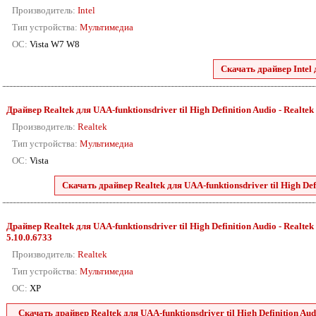
Производитель:
Intel
Тип устройства:
Мультимедиа
ОС:
Vista W7 W8
Скачать драйвер Intel 
Драйвер Realtek для UAA-funktionsdriver til High Definition Audio - Realtek 88
Производитель:
Realtek
Тип устройства:
Мультимедиа
ОС:
Vista
Скачать драйвер Realtek для UAA-funktionsdriver til High Defini
Драйвер Realtek для UAA-funktionsdriver til High Definition Audio - Realtek 2
5.10.0.6733
Производитель:
Realtek
Тип устройства:
Мультимедиа
ОС:
XP
Скачать драйвер Realtek для UAA-funktionsdriver til High Definition Audio