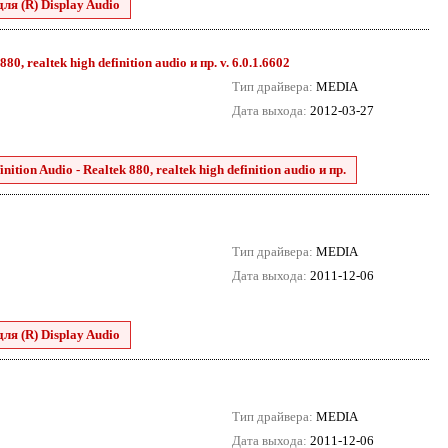
для (R) Display Audio
0, realtek high definition audio и пр. v. 6.0.1.6602
Тип драйвера:
MEDIA
Дата выхода:
2012-03-27
tion Audio - Realtek 880, realtek high definition audio и пр.
Тип драйвера:
MEDIA
Дата выхода:
2011-12-06
для (R) Display Audio
Тип драйвера:
MEDIA
Дата выхода:
2011-12-06