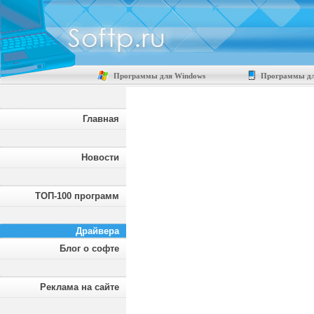
Программы для Windows
Программы дл
Главная
Новости
ТОП-100 программ
Драйвера
Блог о софте
Реклама на сайте