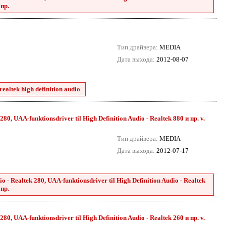
 пр.
Тип драйвера:
MEDIA
Дата выхода:
2012-08-07
ealtek high definition audio
80, UAA-funktionsdriver til High Definition Audio - Realtek 880 и пр. v.
Тип драйвера:
MEDIA
Дата выхода:
2012-07-17
 - Realtek 280, UAA-funktionsdriver til High Definition Audio - Realtek
 пр.
80, UAA-funktionsdriver til High Definition Audio - Realtek 260 и пр. v.