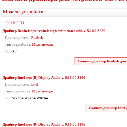
Модели устройств
OLIVETTI
Драйвер Realtek для realtek high definition audio v. 5.10.0.6839
Производитель:
Realtek
Тип устройства:
Мультимедиа
ОС:
XP
Скачать драйвер Realtek для r
Драйвер Intel для (R) Display Audio v. 6.16.00.3106
Производитель:
Intel
Тип устройства:
Мультимедиа
ОС:
Vista64 W7x64 W8x64
Скачать драйвер Intel 
Драйвер Intel для (R) Display Audio v. 6.16.00.3106