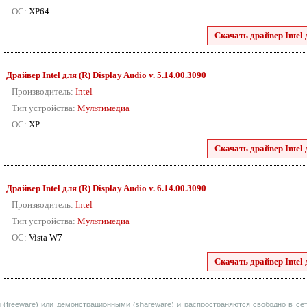
ОС:
XP64
Скачать драйвер Intel 
Драйвер Intel для (R) Display Audio v. 5.14.00.3090
Производитель:
Intel
Тип устройства:
Мультимедиа
ОС:
XP
Скачать драйвер Intel 
Драйвер Intel для (R) Display Audio v. 6.14.00.3090
Производитель:
Intel
Тип устройства:
Мультимедиа
ОС:
Vista W7
Скачать драйвер Intel 
(freeware) или демонстрационными (shareware) и распространяются свободно в сет