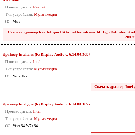
Производитель:
Realtek
Тип устройства:
Мультимедиа
ОС:
Vista
Скачать драйвер Realtek для UAA-funktionsdriver til High Definition Audio
260 и
Драйвер Intel для (R) Display Audio v. 6.14.00.3097
Производитель:
Intel
Тип устройства:
Мультимедиа
ОС:
Vista W7
Скачать драйвер Intel 
Драйвер Intel для (R) Display Audio v. 6.14.00.3097
Производитель:
Intel
Тип устройства:
Мультимедиа
ОС:
Vista64 W7x64