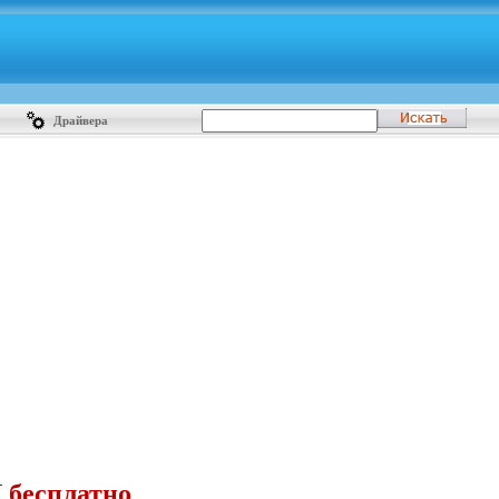
Драйвера
 бесплатно