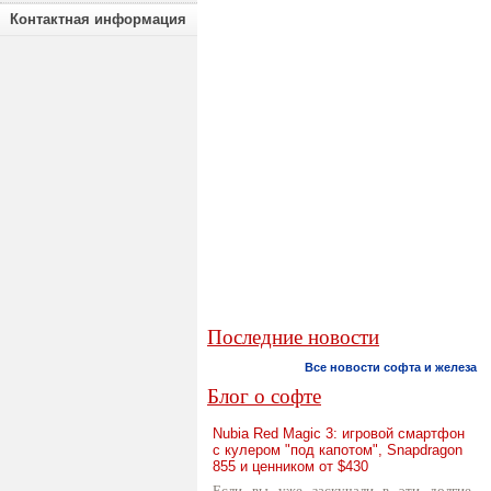
Контактная информация
Последние новости
Все новости софта и железа
Блог о софте
Nubia Red Magic 3: игровой смартфон
с кулером "под капотом", Snapdragon
855 и ценником от $430
Если вы уже заскучали в эти долгие