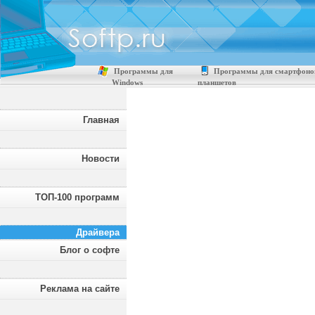
Программы для
Программы для смартфоно
Windows
планшетов
Главная
Новости
ТОП-100 программ
Драйвера
Блог о софте
Реклама на сайте