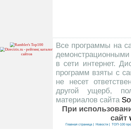
Все программы на са
демонстрационными 
в сети интернет. Д
программ взяты с са
не несет ответств
другой ущерб, по
материалов сайта
So
При использовани
сайт
Главная страница
|
Новости
|
ТОП-100 пр