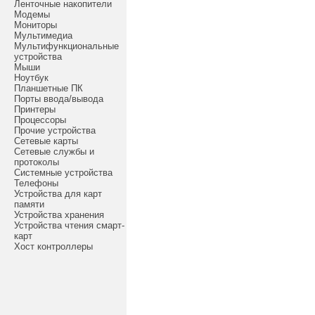
Ленточные накопители
Модемы
Мониторы
Мультимедиа
Мультифункциональные
устройства
Мыши
Ноутбук
Планшетные ПК
Порты ввода/вывода
Принтеры
Процессоры
Прочие устройства
Сетевые карты
Сетевые службы и
протоколы
Системные устройства
Телефоны
Устройства для карт
памяти
Устройства хранения
Устройства чтения смарт-
карт
Хост контроллеры