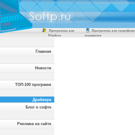
Программы для
Программы для смартфоно
Windows
планшетов
Главная
Новости
ТОП-100 программ
Драйвера
Блог о софте
Реклама на сайте