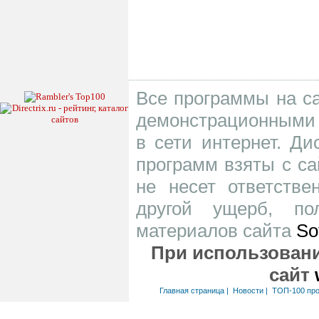
Все программы на са
демонстрационными 
в сети интернет. Д
программ взяты с са
не несет ответств
другой ущерб, по
материалов сайта
So
При использовани
сайт
Главная страница
|
Новости
|
ТОП-100 пр