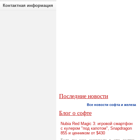
Контактная информация
Последние новости
Все новости софта и железа
Блог о софте
Nubia Red Magic 3: игровой смартфон
с кулером "под капотом", Snapdragon
855 и ценником от $430
Если вы уже заскучали в эти долгие