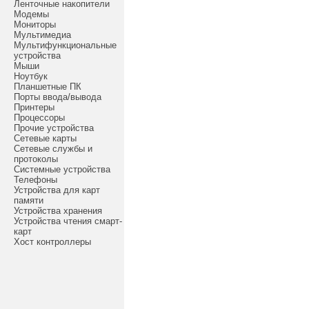
Ленточные накопители
Модемы
Мониторы
Мультимедиа
Мультифункциональные
устройства
Мыши
Ноутбук
Планшетные ПК
Порты ввода/вывода
Принтеры
Процессоры
Прочие устройства
Сетевые карты
Сетевые службы и
протоколы
Системные устройства
Телефоны
Устройства для карт
памяти
Устройства хранения
Устройства чтения смарт-
карт
Хост контроллеры