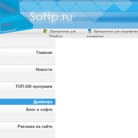
Программы для
Программы для смартфоно
Windows
планшетов
Главная
Новости
ТОП-100 программ
Драйвера
Блог о софте
Реклама на сайте