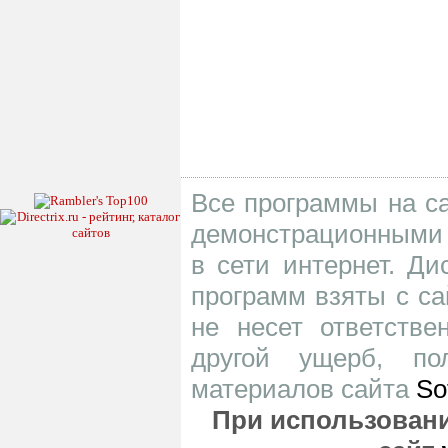
Все программы на са
демонстрационными 
в сети интернет. Д
программ взяты с са
не несет ответств
другой ущерб, по
материалов сайта
So
При использовани