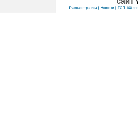
сайт
Главная страница
|
Новости
|
ТОП-100 пр