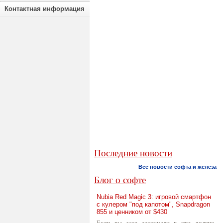
Контактная информация
Последние новости
Все новости софта и железа
Блог о софте
Nubia Red Magic 3: игровой смартфон
с кулером "под капотом", Snapdragon
855 и ценником от $430
Если вы уже заскучали в эти долгие