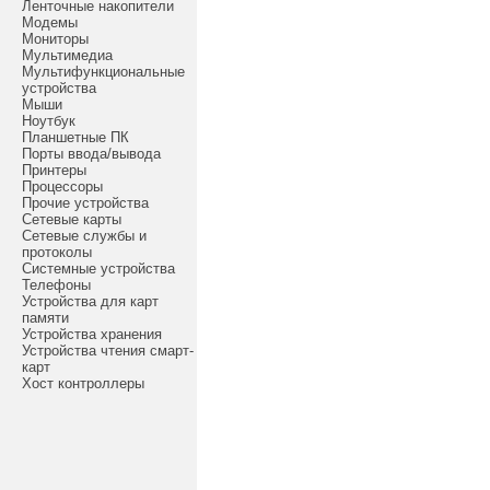
Ленточные накопители
Модемы
Мониторы
Мультимедиа
Мультифункциональные
устройства
Мыши
Ноутбук
Планшетные ПК
Порты ввода/вывода
Принтеры
Процессоры
Прочие устройства
Сетевые карты
Сетевые службы и
протоколы
Системные устройства
Телефоны
Устройства для карт
памяти
Устройства хранения
Устройства чтения смарт-
карт
Хост контроллеры