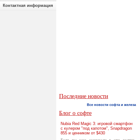
Контактная информация
Последние новости
Все новости софта и железа
Блог о софте
Nubia Red Magic 3: игровой смартфон
с кулером "под капотом", Snapdragon
855 и ценником от $430
Если вы уже заскучали в эти долгие