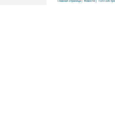
Главная страница
|
Новости
|
ТОП-100 пр