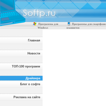
Программы для
Программы для смартфоно
Windows
планшетов
Главная
Новости
ТОП-100 программ
Драйвера
Блог о софте
Реклама на сайте