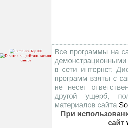
Все программы на са
демонстрационными 
в сети интернет. Д
программ взяты с са
не несет ответств
другой ущерб, по
материалов сайта
So
При использовани
сайт