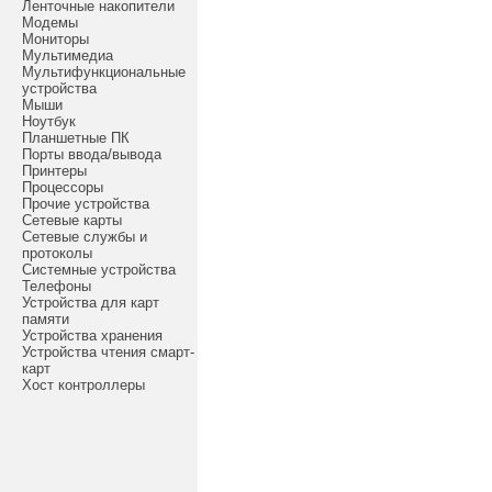
Ленточные накопители
Модемы
Мониторы
Мультимедиа
Мультифункциональные
устройства
Мыши
Ноутбук
Планшетные ПК
Порты ввода/вывода
Принтеры
Процессоры
Прочие устройства
Сетевые карты
Сетевые службы и
протоколы
Системные устройства
Телефоны
Устройства для карт
памяти
Устройства хранения
Устройства чтения смарт-
карт
Хост контроллеры