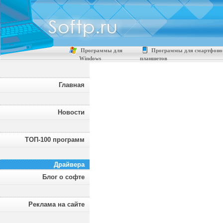
Программы для
Программы для смартфоно
Windows
планшетов
Главная
Новости
ТОП-100 программ
Драйвера
Блог о софте
Реклама на сайте