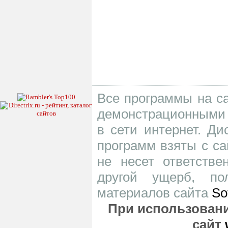
Все программы на са
демонстрационными 
в сети интернет. Д
программ взяты с са
не несет ответств
другой ущерб, по
материалов сайта
So
При использовани
сайт