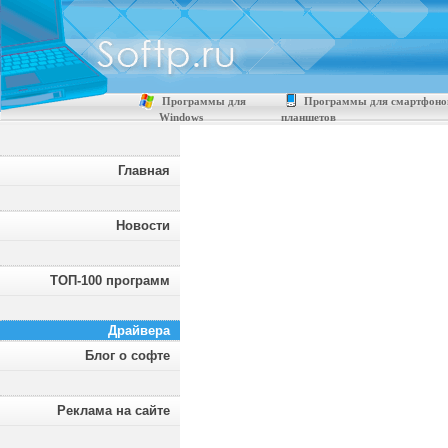
Программы для
Программы для смартфоно
Windows
планшетов
Главная
Новости
ТОП-100 программ
Драйвера
Блог о софте
Реклама на сайте