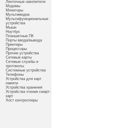
Ленточные накопители
Модемы
Мониторы
Мультимедиа
Мультифункциональные
устройства
Мыши
Ноутбук
Планшетные ПК
Порты ввода/вывода
Принтеры
Процессоры
Прочие устройства
Сетевые карты
Сетевые службы и
протоколы
Системные устройства
Телефоны
Устройства для карт
памяти
Устройства хранения
Устройства чтения смарт-
карт
Хост контроллеры