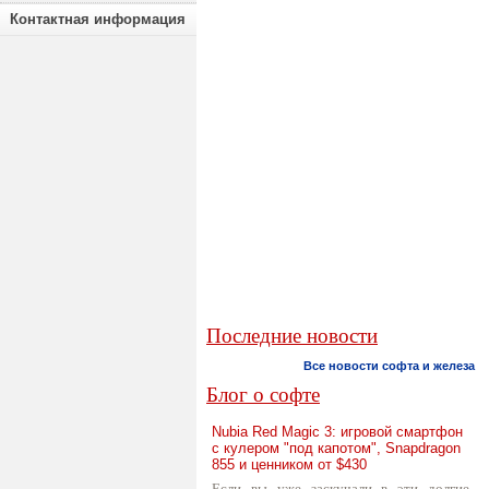
Контактная информация
Последние новости
Все новости софта и железа
Блог о софте
Nubia Red Magic 3: игровой смартфон
с кулером "под капотом", Snapdragon
855 и ценником от $430
Если вы уже заскучали в эти долгие