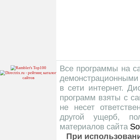
Все программы на са
демонстрационными 
в сети интернет. Д
программ взяты с са
не несет ответств
другой ущерб, по
материалов сайта
So
При использовани