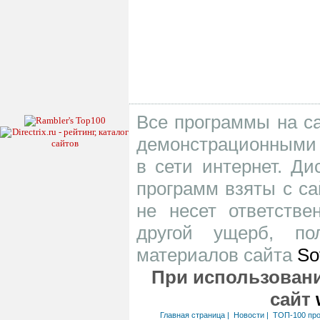
Все программы на са
демонстрационными 
в сети интернет. Д
программ взяты с са
не несет ответств
другой ущерб, по
материалов сайта
So
При использовани
сайт
Главная страница
|
Новости
|
ТОП-100 пр