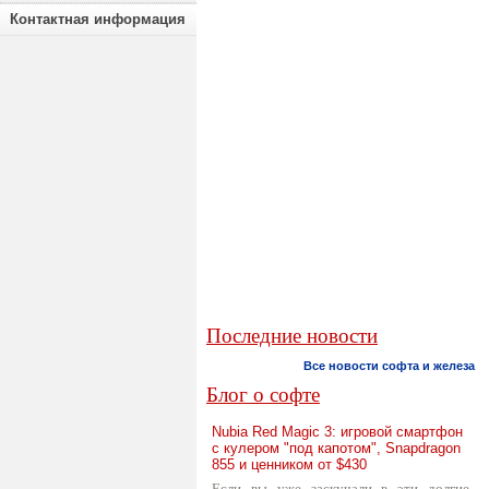
Контактная информация
Последние новости
Все новости софта и железа
Блог о софте
Nubia Red Magic 3: игровой смартфон
с кулером "под капотом", Snapdragon
855 и ценником от $430
Если вы уже заскучали в эти долгие