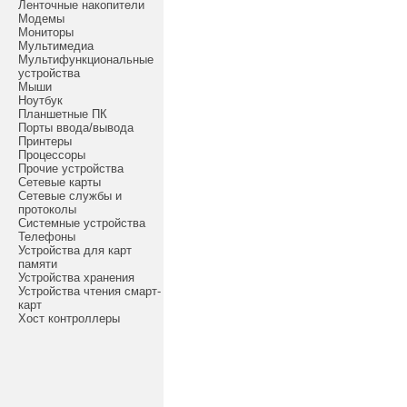
Ленточные накопители
Модемы
Мониторы
Мультимедиа
Мультифункциональные
устройства
Мыши
Ноутбук
Планшетные ПК
Порты ввода/вывода
Принтеры
Процессоры
Прочие устройства
Сетевые карты
Сетевые службы и
протоколы
Системные устройства
Телефоны
Устройства для карт
памяти
Устройства хранения
Устройства чтения смарт-
карт
Хост контроллеры