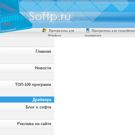
Программы для
Программы для смартфоно
Windows
планшетов
Главная
Новости
ТОП-100 программ
Драйвера
Блог о софте
Реклама на сайте