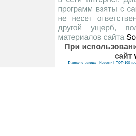
программ взяты с са
не несет ответств
другой ущерб, по
материалов сайта
So
При использовани
сайт
Главная страница
|
Новости
|
ТОП-100 пр