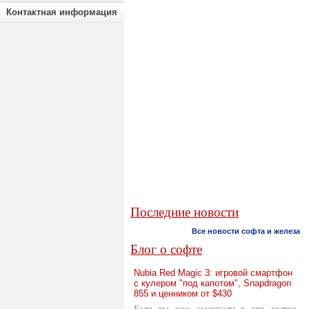
Контактная информация
Последние новости
Все новости софта и железа
Блог о софте
Nubia Red Magic 3: игровой смартфон
с кулером "под капотом", Snapdragon
855 и ценником от $430
Если вы уже заскучали в эти долгие