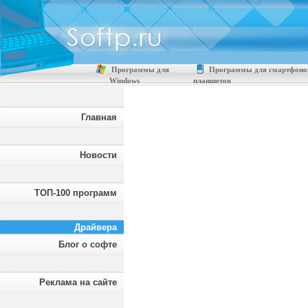
Программы для
Программы для смартфоно
Windows
планшетов
Главная
Новости
ТОП-100 программ
Драйвера
Блог о софте
Реклама на сайте