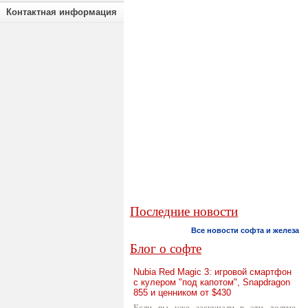
Контактная информация
Последние новости
Все новости софта и железа
Блог о софте
Nubia Red Magic 3: игровой смартфон
с кулером "под капотом", Snapdragon
855 и ценником от $430
Если вы уже заскучали в эти долгие