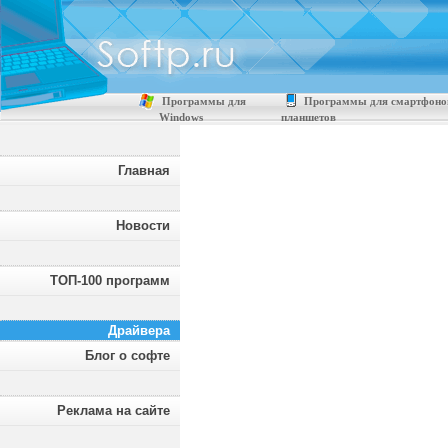
Программы для
Программы для смартфоно
Windows
планшетов
Главная
Новости
ТОП-100 программ
Драйвера
Блог о софте
Реклама на сайте