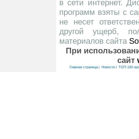
в сети интернет. Д
программ взяты с са
не несет ответств
другой ущерб, по
материалов сайта
So
При использовани
сайт
Главная страница
|
Новости
|
ТОП-100 пр