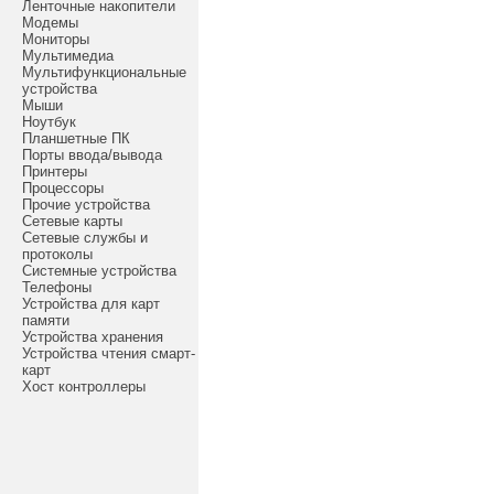
Ленточные накопители
Модемы
Мониторы
Мультимедиа
Мультифункциональные
устройства
Мыши
Ноутбук
Планшетные ПК
Порты ввода/вывода
Принтеры
Процессоры
Прочие устройства
Сетевые карты
Сетевые службы и
протоколы
Системные устройства
Телефоны
Устройства для карт
памяти
Устройства хранения
Устройства чтения смарт-
карт
Хост контроллеры