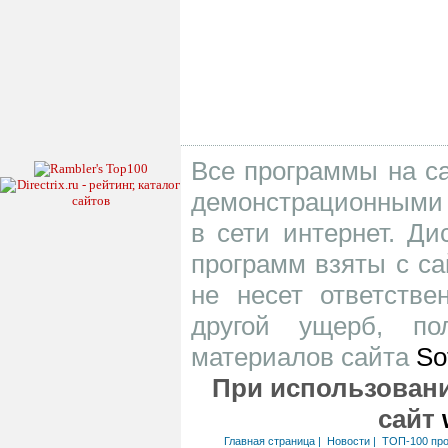
Все программы на са
демонстрационными 
в сети интернет. Д
программ взяты с са
не несет ответств
другой ущерб, по
материалов сайта
So
При использовани
сайт
Главная страница
|
Новости
|
ТОП-100 пр