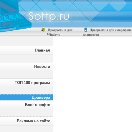
Программы для
Программы для смартфоно
Windows
планшетов
Главная
Новости
ТОП-100 программ
Драйвера
Блог о софте
Реклама на сайте