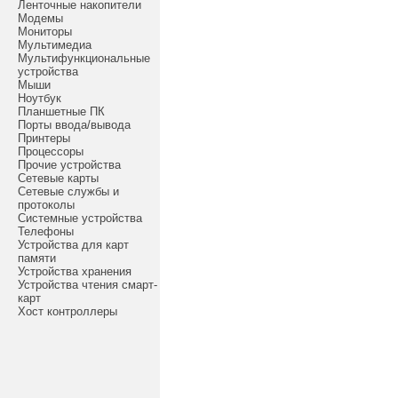
Ленточные накопители
Модемы
Мониторы
Мультимедиа
Мультифункциональные
устройства
Мыши
Ноутбук
Планшетные ПК
Порты ввода/вывода
Принтеры
Процессоры
Прочие устройства
Сетевые карты
Сетевые службы и
протоколы
Системные устройства
Телефоны
Устройства для карт
памяти
Устройства хранения
Устройства чтения смарт-
карт
Хост контроллеры