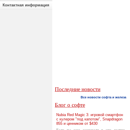
Контактная информация
Последние новости
Все новости софта и железа
Блог о софте
Nubia Red Magic 3: игровой смартфон
с кулером "под капотом", Snapdragon
855 и ценником от $430
Если вы уже заскучали в эти долгие