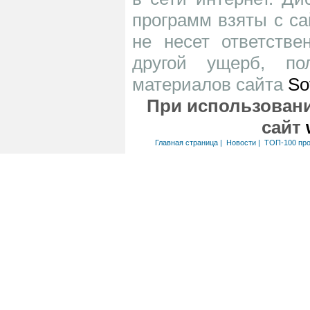
программ взяты с са
не несет ответств
другой ущерб, по
материалов сайта
So
При использовани
сайт
Главная страница
|
Новости
|
ТОП-100 пр