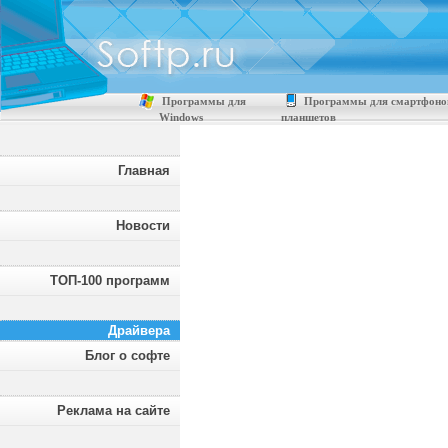
Программы для
Программы для смартфоно
Windows
планшетов
Главная
Новости
ТОП-100 программ
Драйвера
Блог о софте
Реклама на сайте