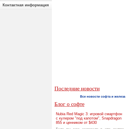
Контактная информация
Последние новости
Все новости софта и железа
Блог о софте
Nubia Red Magic 3: игровой смартфон
с кулером "под капотом", Snapdragon
855 и ценником от $430
Если вы уже заскучали в эти долгие