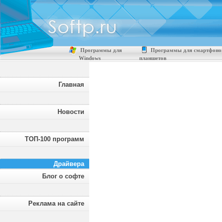
Программы для
Программы для смартфоно
Windows
планшетов
Главная
Новости
ТОП-100 программ
Драйвера
Блог о софте
Реклама на сайте