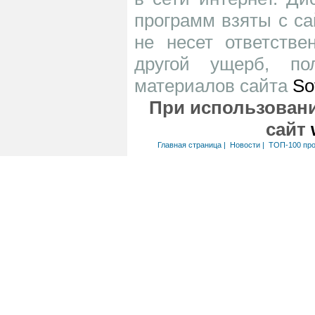
программ взяты с са
не несет ответств
другой ущерб, по
материалов сайта
So
При использовани
сайт
Главная страница
|
Новости
|
ТОП-100 пр