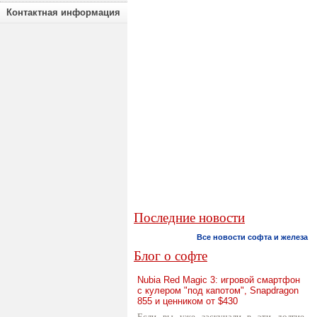
Контактная информация
Последние новости
Все новости софта и железа
Блог о софте
Nubia Red Magic 3: игровой смартфон
с кулером "под капотом", Snapdragon
855 и ценником от $430
Если вы уже заскучали в эти долгие