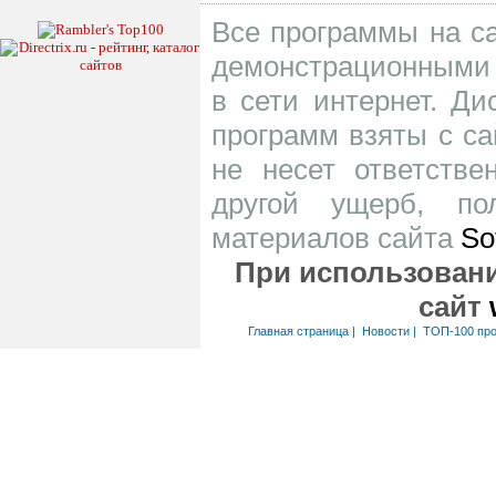
Все программы на са
демонстрационными 
в сети интернет. Д
программ взяты с са
не несет ответств
другой ущерб, по
материалов сайта
So
При использовани
сайт
Главная страница
|
Новости
|
ТОП-100 пр