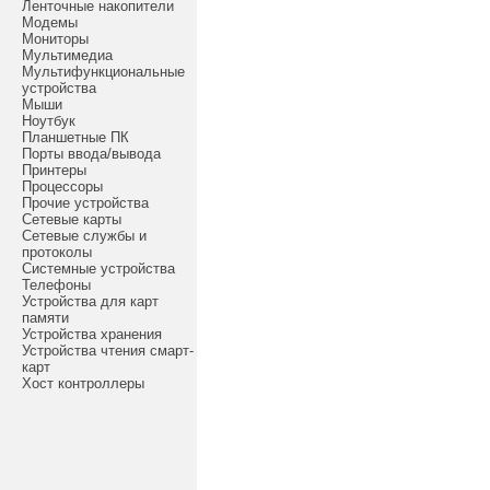
Ленточные накопители
Модемы
Мониторы
Мультимедиа
Мультифункциональные
устройства
Мыши
Ноутбук
Планшетные ПК
Порты ввода/вывода
Принтеры
Процессоры
Прочие устройства
Сетевые карты
Сетевые службы и
протоколы
Системные устройства
Телефоны
Устройства для карт
памяти
Устройства хранения
Устройства чтения смарт-
карт
Хост контроллеры