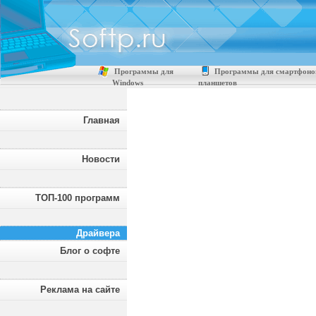
Программы для
Программы для смартфоно
Windows
планшетов
Главная
Новости
ТОП-100 программ
Драйвера
Блог о софте
Реклама на сайте