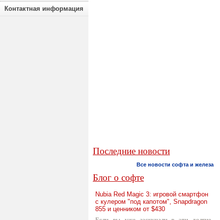
Контактная информация
Последние новости
Все новости софта и железа
Блог о софте
Nubia Red Magic 3: игровой смартфон
с кулером "под капотом", Snapdragon
855 и ценником от $430
Если вы уже заскучали в эти долгие