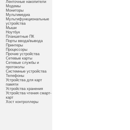
Ленточные накопители
Модемы
Мониторы
Мультимедиа
Мультифункциональные
устройства
Мыши
Ноутбук
Планшетные ПК
Порты ввода/вывода
Принтеры
Процессоры
Прочие устройства
Сетевые карты
Сетевые службы и
протоколы
Системные устройства
Телефоны
Устройства для карт
памяти
Устройства хранения
Устройства чтения смарт-
карт
Хост контроллеры