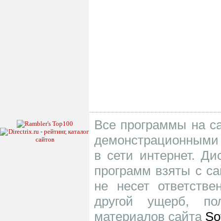
Все программы на са
демонстрационными 
в сети интернет. Д
программ взяты с са
не несет ответств
другой ущерб, по
материалов сайта
So