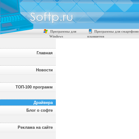
Программы для
Программы для смартфоно
Windows
планшетов
Главная
Новости
ТОП-100 программ
Драйвера
Блог о софте
Реклама на сайте