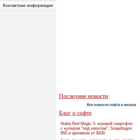
Контактная информация
Последние новости
Все новости софта и железа
Блог о софте
Nubia Red Magic 3: игровой смартфон
с кулером "под капотом", Snapdragon
855 и ценником от $430
Если вы уже заскучали в эти долгие