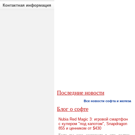
Контактная информация
Последние новости
Все новости софта и железа
Блог о софте
Nubia Red Magic 3: игровой смартфон
с кулером "под капотом", Snapdragon
855 и ценником от $430
Если вы уже заскучали в эти долгие