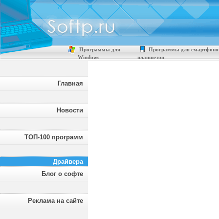
Программы для
Программы для смартфоно
Windows
планшетов
Главная
Новости
ТОП-100 программ
Драйвера
Блог о софте
Реклама на сайте