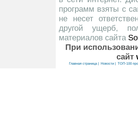
программ взяты с са
не несет ответств
другой ущерб, по
материалов сайта
So
При использовани
сайт
Главная страница
|
Новости
|
ТОП-100 пр