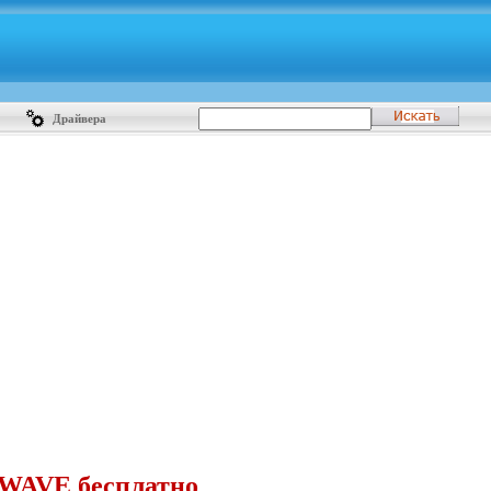
Драйвера
DWAVE бесплатно