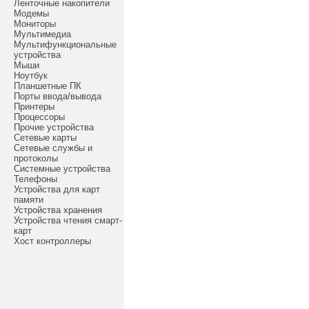
Ленточные накопители
Модемы
Мониторы
Мультимедиа
Мультифункциональные
устройства
Мыши
Ноутбук
Планшетные ПК
Порты ввода/вывода
Принтеры
Процессоры
Прочие устройства
Сетевые карты
Сетевые службы и
протоколы
Системные устройства
Телефоны
Устройства для карт
памяти
Устройства хранения
Устройства чтения смарт-
карт
Хост контроллеры