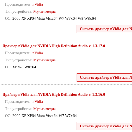
Производитель:
nVidia
Тип устройства:
Мультимедиа
ОС:
2000 XP XP64 Vista Vista64 W7 W7x64 W8 W8x64
Скачать драйвер nVidia для N
Драйвер nVidia для NVIDIA High Definition Audio v. 1.3.17.0
Производитель:
nVidia
Тип устройства:
Мультимедиа
ОС:
XP W8 W8x64
Скачать драйвер nVidia для N
Драйвер nVidia для NVIDIA High Definition Audio v. 1.3.16.0
Производитель:
nVidia
Тип устройства:
Мультимедиа
ОС:
2000 XP XP64 Vista Vista64 W7 W7x64
Скачать драйвер nVidia для N