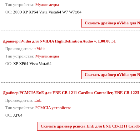
Тип устройства:
Мультимедиа
ОС:
2000 XP XP64 Vista Vista64 W7 W7x64
Скачать драйвер nVidia для N
Драйвер nVidia для NVIDIA High Definition Audio v. 1.00.00.51
Производитель:
nVidia
Тип устройства:
Мультимедиа
ОС:
XP XP64 Vista Vista64
Скачать драйвер nVidia для N
Драйвер PCMCIA EnE для ENE CB-1211 Cardbus Controller, ENE CB-1225 Car
Производитель:
EnE
Тип устройства:
PCMCIA устройства
ОС:
XP64
Скачать драйвер pcmcia EnE для ENE CB-1211 Cardbus