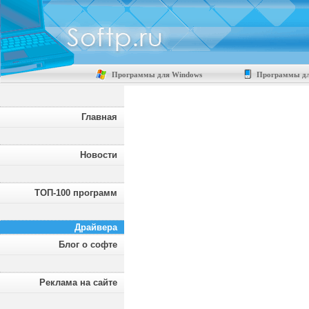
Программы для Windows
Программы дл
Главная
Новости
ТОП-100 программ
Драйвера
Блог о софте
Реклама на сайте