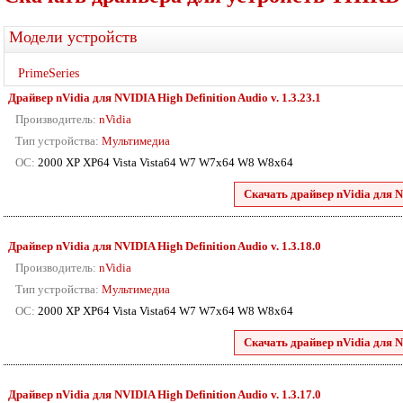
Модели устройств
PrimeSeries
Драйвер nVidia для NVIDIA High Definition Audio v. 1.3.23.1
Производитель:
nVidia
Тип устройства:
Мультимедиа
ОС:
2000 XP XP64 Vista Vista64 W7 W7x64 W8 W8x64
Скачать драйвер nVidia для N
Драйвер nVidia для NVIDIA High Definition Audio v. 1.3.18.0
Производитель:
nVidia
Тип устройства:
Мультимедиа
ОС:
2000 XP XP64 Vista Vista64 W7 W7x64 W8 W8x64
Скачать драйвер nVidia для N
Драйвер nVidia для NVIDIA High Definition Audio v. 1.3.17.0