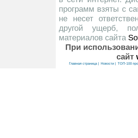
программ взяты с са
не несет ответств
другой ущерб, по
материалов сайта
So
При использовани
сайт
Главная страница
|
Новости
|
ТОП-100 пр