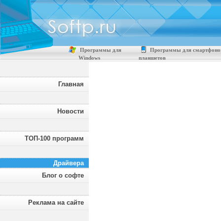
Программы для
Программы для смартфоно
Windows
планшетов
Главная
Новости
ТОП-100 программ
Драйвера
Блог о софте
Реклама на сайте