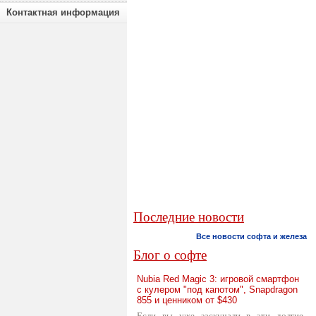
Контактная информация
Последние новости
Все новости софта и железа
Блог о софте
Nubia Red Magic 3: игровой смартфон
с кулером "под капотом", Snapdragon
855 и ценником от $430
Если вы уже заскучали в эти долгие