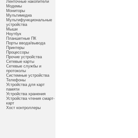
Ленточные накопители
Модемы
Мониторы
Мультимедиа
Мультифункциональные
устройства
Мыши
Ноутбук
Планшетные ПК
Порты ввода/вывода
Принтеры
Процессоры
Прочие устройства
Сетевые карты
Сетевые службы и
протоколы
Системные устройства
Телефоны
Устройства для карт
памяти
Устройства хранения
Устройства чтения смарт-
карт
Хост контроллеры