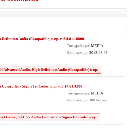
-
efinition Audio (Compatible) и пр. v. 6.0.01.10800
Тип драйвера:
MEDIA
Дата выхода:
2012-08-03
 Advanced Audio, High Definition Audio (Compatible) и пр.
Controller - SigmaTel Codec и пр. v. 6.14.01.4200
Тип драйвера:
MEDIA
Дата выхода:
2007-06-27
el Codec, S AC'97 Audio Controller - SigmaTel Codec и пр.