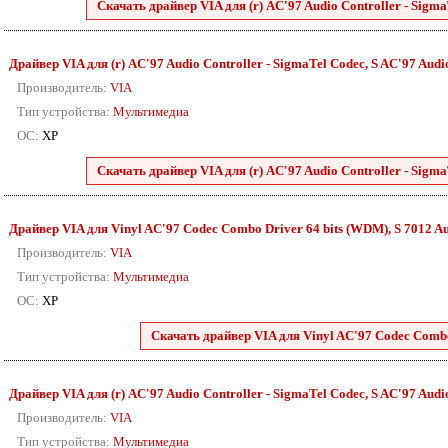
Скачать драйвер VIA для (r) AC'97 Audio Controller - SigmaT
Драйвер VIA для (r) AC'97 Audio Controller - SigmaTel Codec, S AC'97 Audio 
Производитель:
VIA
Тип устройства:
Мультимедиа
ОС:
XP
Скачать драйвер VIA для (r) AC'97 Audio Controller - SigmaT
Драйвер VIA для Vinyl AC'97 Codec Combo Driver 64 bits (WDM), S 7012 Audi
Производитель:
VIA
Тип устройства:
Мультимедиа
ОС:
XP
Скачать драйвер VIA для Vinyl AC'97 Codec Combo 
Драйвер VIA для (r) AC'97 Audio Controller - SigmaTel Codec, S AC'97 Audio 
Производитель:
VIA
Тип устройства:
Мультимедиа