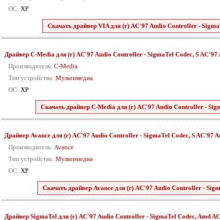
ОС:
XP
Скачать драйвер VIA для (r) AC'97 Audio Controller - SigmaT
Драйвер C-Media для (r) AC'97 Audio Controller - SigmaTel Codec, S AC'97 A
Производитель:
C-Media
Тип устройства:
Мультимедиа
ОС:
XP
Скачать драйвер C-Media для (r) AC'97 Audio Controller - Sigm
Драйвер Avance для (r) AC'97 Audio Controller - SigmaTel Codec, S AC'97 Au
Производитель:
Avance
Тип устройства:
Мультимедиа
ОС:
XP
Скачать драйвер Avance для (r) AC'97 Audio Controller - Sigm
Драйвер SigmaTel для (r) AC'97 Audio Controller - SigmaTel Codec, Amd AC'9