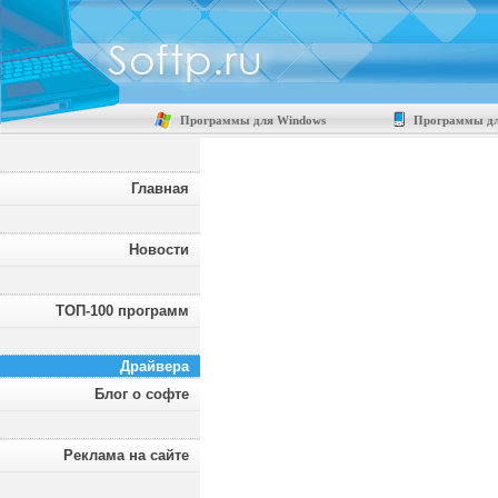
Программы для Windows
Программы дл
Главная
Новости
ТОП-100 программ
Драйвера
Блог о софте
Реклама на сайте