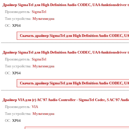
Драйвер SigmaTel для High Definition Audio CODEC, UAA-funktionsdriver til 
Производитель:
SigmaTel
Тип устройства:
Мультимедиа
ОС:
XP64
Скачать драйвер SigmaTel для High Definition Audio CODEC, UAA-f
Драйвер SigmaTel для High Definition Audio CODEC, UAA-funktionsdriver til 
Производитель:
SigmaTel
Тип устройства:
Мультимедиа
ОС:
XP64
Скачать драйвер SigmaTel для High Definition Audio CODEC, UAA-f
Драйвер VIA для (r) AC'97 Audio Controller - SigmaTel Codec, S AC'97 Audio 
Производитель:
VIA
Тип устройства:
Мультимедиа
ОС:
XP64