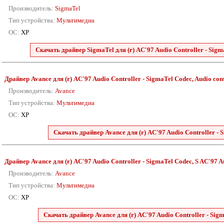
Производитель:
SigmaTel
Тип устройства:
Мультимедиа
ОС:
XP
Скачать драйвер SigmaTel для (r) AC'97 Audio Controller - Sigm
Драйвер Avance для (r) AC'97 Audio Controller - SigmaTel Codec, Audio cont
Производитель:
Avance
Тип устройства:
Мультимедиа
ОС:
XP
Скачать драйвер Avance для (r) AC'97 Audio Controller - 
Драйвер Avance для (r) AC'97 Audio Controller - SigmaTel Codec, S AC'97 Au
Производитель:
Avance
Тип устройства:
Мультимедиа
ОС:
XP
Скачать драйвер Avance для (r) AC'97 Audio Controller - Sigm