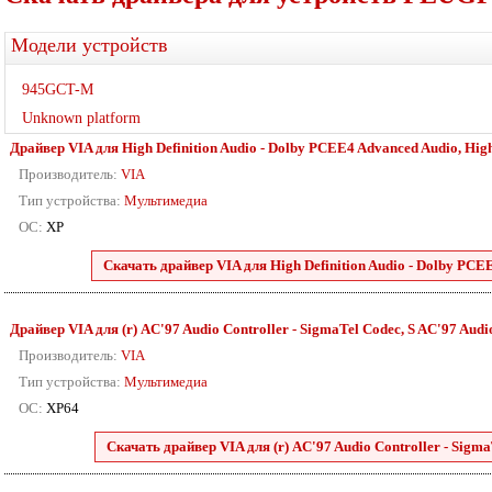
Модели устройств
945GCT-M
Unknown platform
Драйвер VIA для High Definition Audio - Dolby PCEE4 Advanced Audio, High D
Производитель:
VIA
Тип устройства:
Мультимедиа
ОС:
XP
Скачать драйвер VIA для High Definition Audio - Dolby PCEE4
Драйвер VIA для (r) AC'97 Audio Controller - SigmaTel Codec, S AC'97 Audio 
Производитель:
VIA
Тип устройства:
Мультимедиа
ОС:
XP64
Скачать драйвер VIA для (r) AC'97 Audio Controller - SigmaT