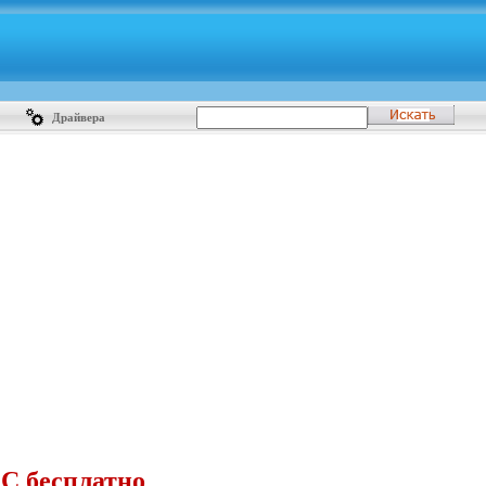
Драйвера
C бесплатно