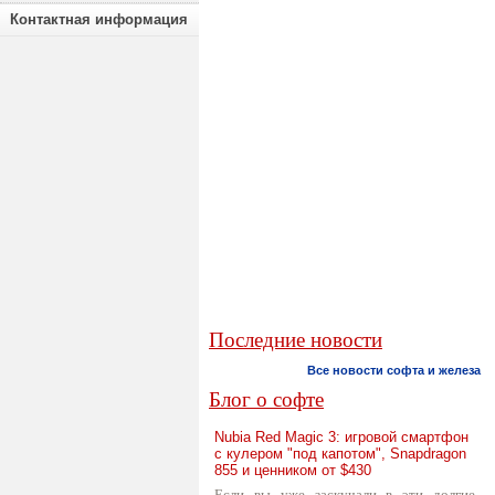
Контактная информация
Последние новости
Все новости софта и железа
Блог о софте
Nubia Red Magic 3: игровой смартфон
с кулером "под капотом", Snapdragon
855 и ценником от $430
Если вы уже заскучали в эти долгие