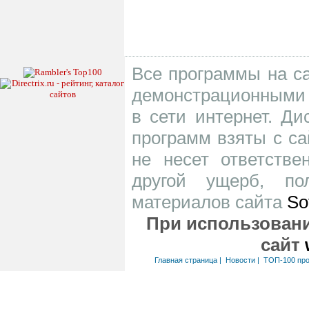
Все программы на са
демонстрационными 
в сети интернет. Д
программ взяты с са
не несет ответств
другой ущерб, по
материалов сайта
So
При использовани
сайт
Главная страница
|
Новости
|
ТОП-100 пр