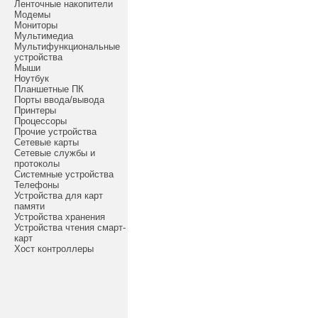
Ленточные накопители
Модемы
Мониторы
Мультимедиа
Мультифункциональные
устройства
Мыши
Ноутбук
Планшетные ПК
Порты ввода/вывода
Принтеры
Процессоры
Прочие устройства
Сетевые карты
Сетевые службы и
протоколы
Системные устройства
Телефоны
Устройства для карт
памяти
Устройства хранения
Устройства чтения смарт-
карт
Хост контроллеры