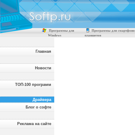
Программы для
Программы для смартфоно
Windows
планшетов
Главная
Новости
ТОП-100 программ
Драйвера
Блог о софте
Реклама на сайте