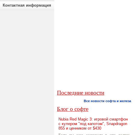
Контактная информация
Последние новости
Все новости софта и железа
Блог о софте
Nubia Red Magic 3: игровой смартфон
с кулером "под капотом", Snapdragon
855 и ценником от $430
Если вы уже заскучали в эти долгие