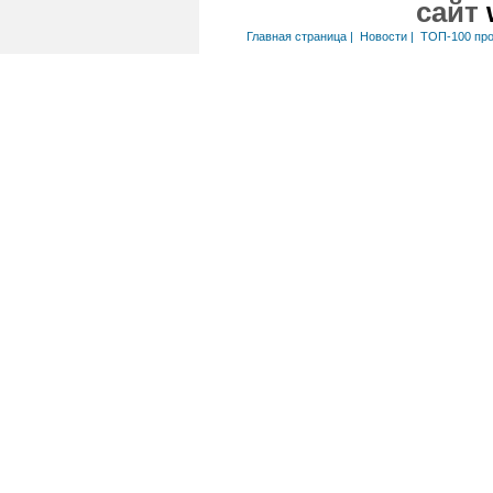
сайт
Главная страница
|
Новости
|
ТОП-100 пр