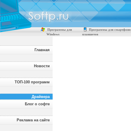
Программы для
Программы для смартфоно
Windows
планшетов
Главная
Новости
ТОП-100 программ
Драйвера
Блог о софте
Реклама на сайте