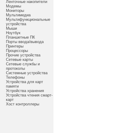
Ленточные накопители
Модемы
Мониторы
Мультимедиа
Мультифункциональные
устройства
Мыши
Ноутбук
Планшетные ПК
Порты ввода/вывода
Принтеры
Процессоры
Прочие устройства
Сетевые карты
Сетевые службы и
протоколы
Системные устройства
Телефоны
Устройства для карт
памяти
Устройства хранения
Устройства чтения смарт-
карт
Хост контроллеры