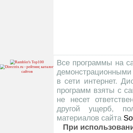
Все программы на са
демонстрационными 
в сети интернет. Д
программ взяты с са
не несет ответств
другой ущерб, по
материалов сайта
So
При использовани