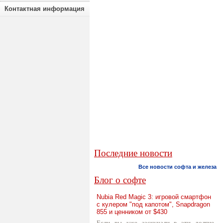
Контактная информация
Последние новости
Все новости софта и железа
Блог о софте
Nubia Red Magic 3: игровой смартфон
с кулером "под капотом", Snapdragon
855 и ценником от $430
Если вы уже заскучали в эти долгие