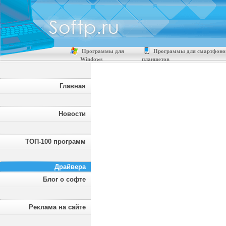
Программы для
Программы для смартфоно
Windows
планшетов
Главная
Новости
ТОП-100 программ
Драйвера
Блог о софте
Реклама на сайте