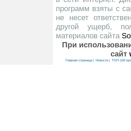
программ взяты с са
не несет ответств
другой ущерб, по
материалов сайта
So
При использовани
сайт
Главная страница
|
Новости
|
ТОП-100 пр