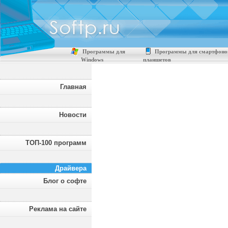
Программы для
Программы для смартфоно
Windows
планшетов
Главная
Новости
ТОП-100 программ
Драйвера
Блог о софте
Реклама на сайте