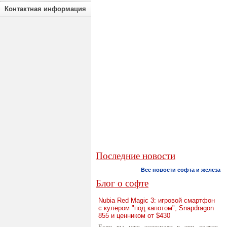
Контактная информация
Последние новости
Все новости софта и железа
Блог о софте
Nubia Red Magic 3: игровой смартфон
с кулером "под капотом", Snapdragon
855 и ценником от $430
Если вы уже заскучали в эти долгие