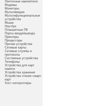
Ленточные накопители
Модемы
Мониторы
Мультимедиа
Мультифункциональные
устройства
Мыши
Ноутбук
Планшетные ПК
Порты ввода/вывода
Принтеры
Процессоры
Прочие устройства
Сетевые карты
Сетевые службы и
протоколы
Системные устройства
Телефоны
Устройства для карт
памяти
Устройства хранения
Устройства чтения смарт-
карт
Хост контроллеры