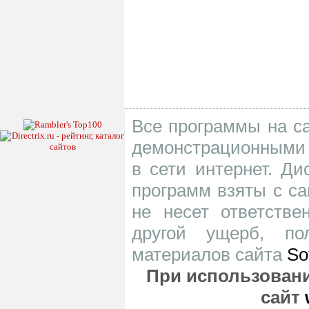
Все программы на са
демонстрационными 
в сети интернет. Д
программ взяты с са
не несет ответств
другой ущерб, по
материалов сайта
So
При использовани
сайт