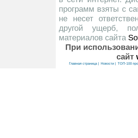
программ взяты с са
не несет ответств
другой ущерб, по
материалов сайта
So
При использовани
сайт
Главная страница
|
Новости
|
ТОП-100 пр