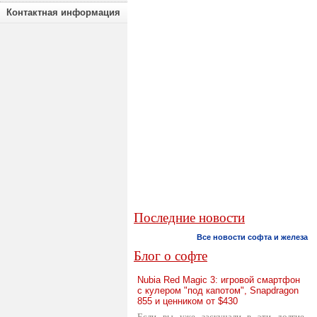
Контактная информация
Последние новости
Все новости софта и железа
Блог о софте
Nubia Red Magic 3: игровой смартфон
с кулером "под капотом", Snapdragon
855 и ценником от $430
Если вы уже заскучали в эти долгие