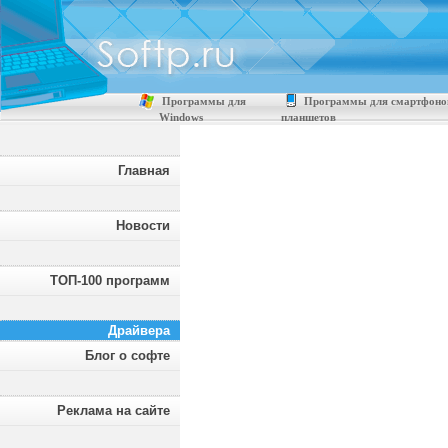
Программы для
Программы для смартфоно
Windows
планшетов
Главная
Новости
ТОП-100 программ
Драйвера
Блог о софте
Реклама на сайте