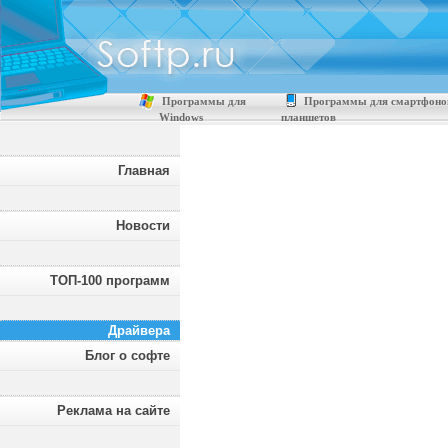
Программы для
Программы для смартфоно
Windows
планшетов
Главная
Новости
ТОП-100 программ
Драйвера
Блог о софте
Реклама на сайте