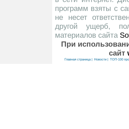
программ взяты с са
не несет ответств
другой ущерб, по
материалов сайта
So
При использовани
сайт
Главная страница
|
Новости
|
ТОП-100 пр