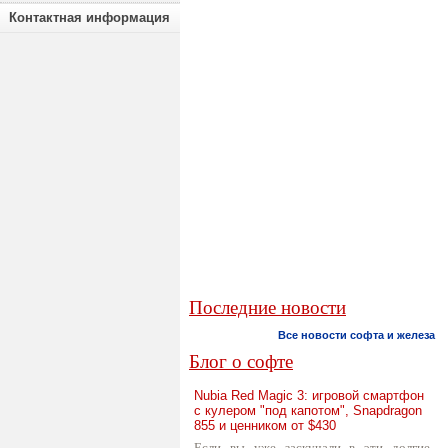
Контактная информация
Последние новости
Все новости софта и железа
Блог о софте
Nubia Red Magic 3: игровой смартфон
с кулером "под капотом", Snapdragon
855 и ценником от $430
Если вы уже заскучали в эти долгие